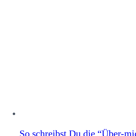
So schreibst Du die “Über-mi