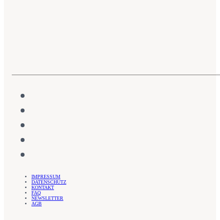
IMPRESSUM
DATENSCHUTZ
KONTAKT
FAQ
NEWSLETTER
AGB