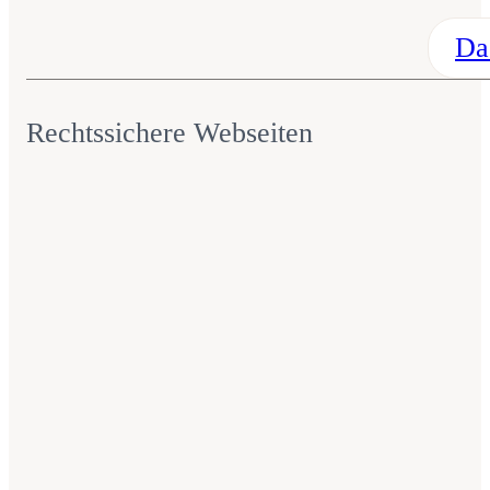
Da
Rechtssichere Webseiten