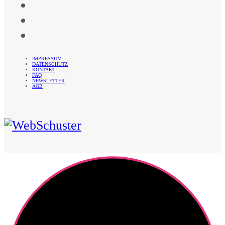
IMPRESSUM
DATENSCHUTZ
KONTAKT
FAQ
NEWSLETTER
AGB
WebSchuster – Sandra Schuster
Webdesign für Unternehmerinnen
– Sandra Schuster
Anonym