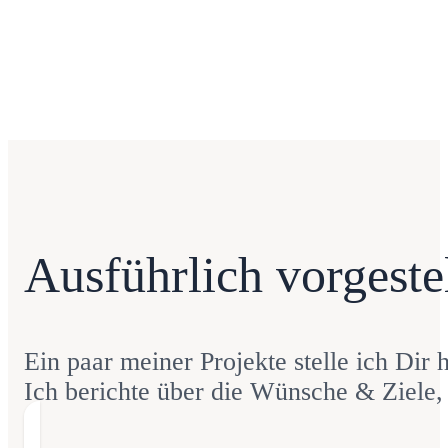
anzuziehen. Kunden, die zu ihnen
und zum Angebot passen.
Ausführlich vorgestel
Ein paar meiner Projekte stelle ich Dir
Ich berichte über die Wünsche & Ziele,