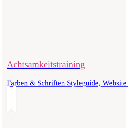
Achtsamkeits­training
Farben & Schriften Styleguide, Website