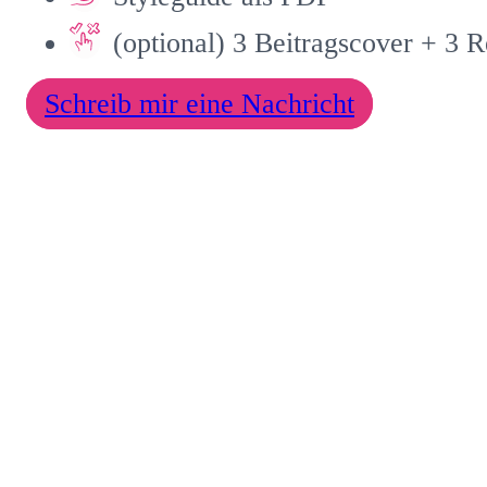
(optional) 3 Beitragscover + 3 
Schreib mir eine Nachricht