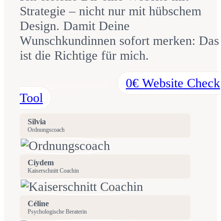
Strategie – nicht nur mit hübschem
Design. Damit Deine
Wunschkundinnen sofort merken: Das
ist die Richtige für mich.
0€ Website Check
Zum Kennenlerngespräch
Tool
Silvia
Ordnungscoach
Ciydem
Kaiserschnitt Coachin
Céline
Psychologische Beraterin