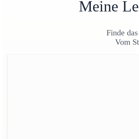
Meine Le
Finde das
Vom Sty