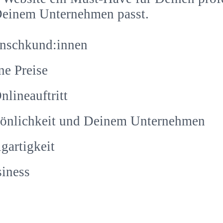
d Deinem Unternehmen passt.
nschkund:innen
ne Preise
lineauftritt
rsönlichkeit und Deinem Unternehmen
gartigkeit
iness