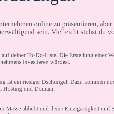
Unternehmen online zu präsentieren, abe
rwältigend sein. Vielleicht stehst du v
 auf deiner To-Do-Liste. Die Erstellung einer
rnehmens investieren würdest.
ung ist ein riesiger Dschungel. Dazu kommen no
m Hosting und Domain.
er Masse abhebt und deine Einzigartigkeit und St