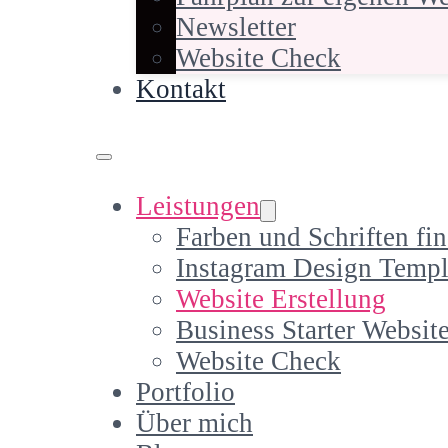
Newsletter
Website Check
Kontakt
Leistungen
Farben und Schriften fi
Instagram Design Templ
Website Erstellung
Business Starter Websit
Website Check
Portfolio
Über mich