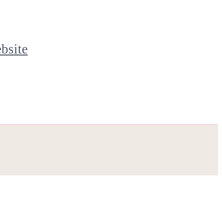
bsite