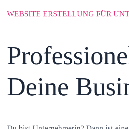
WEBSITE ERSTELLUNG FÜR U
Professione
Deine Busi
Du bist Unternehmerin? Dann ist eine