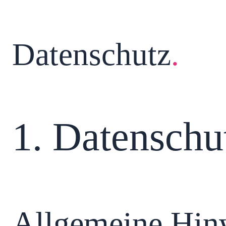
Datenschutz
.
1. Datenschu
Allgemeine Hin