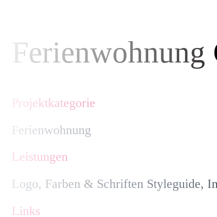
Ferienwohnung 
Projektkategorie
Ferienwohnung
Leistungen
Logo, Farben & Schriften Styleguide, I
Links