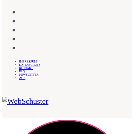
IMPRESSUM
DATENSCHUTZ
KONTAKT
FAQ
NEWSLETTER
AGB
WebSchuster – Sandra Schuster