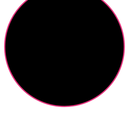
Webdesign für Unternehmerinnen
– Sandra Schuster
Anonym