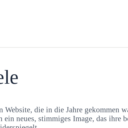
le
n Website, die in die Jahre gekommen wa
 ein neues, stimmiges Image, das ihre b
iderspiegelt.