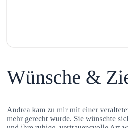
Wünsche & Zie
Andrea kam zu mir mit einer veraltete
mehr gerecht wurde. Sie wünschte sich
und ihre ruhige, vertrauensvolle Art w