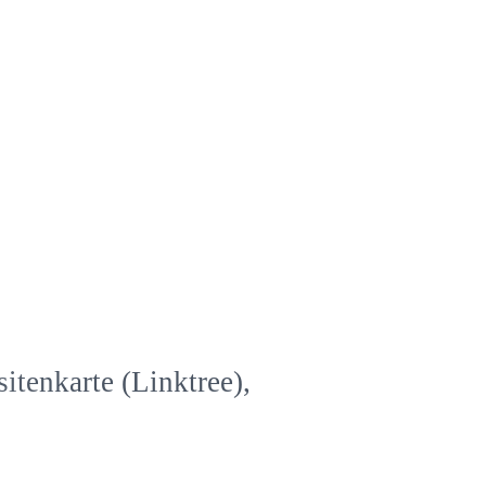
itenkarte (Linktree),