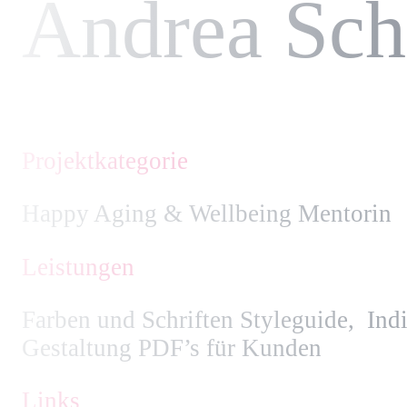
Andrea Sc
Projektkategorie
Happy Aging & Wellbeing Mentorin
Leistungen
Farben und Schriften Styleguide, Indiv
Gestaltung PDF’s für Kunden
Links