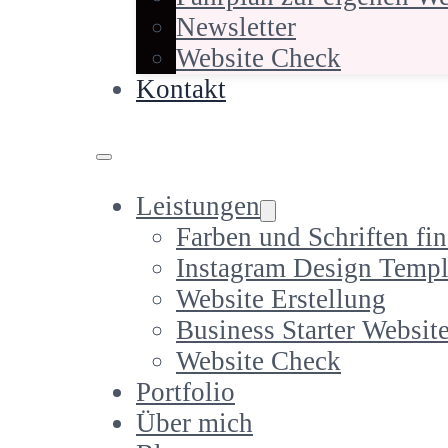
Newsletter
Website Check
Kontakt
Leistungen
Farben und Schriften fi
Instagram Design Templ
Website Erstellung
Business Starter Websit
Website Check
Portfolio
Über mich