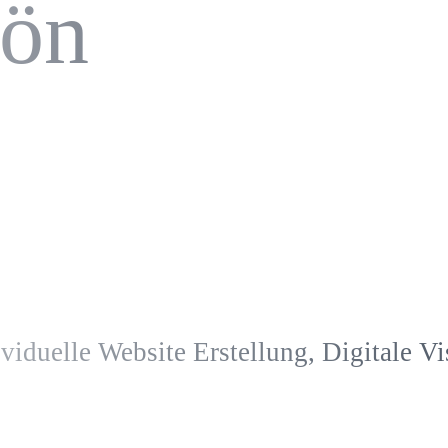
hön
iduelle Website Erstellung, Digitale Vis