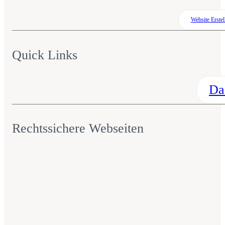
Website Erstel
Quick Links
Da
Rechtssichere Webseiten