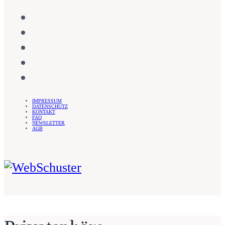
IMPRESSUM
DATENSCHUTZ
KONTAKT
FAQ
NEWSLETTER
AGB
WebSchuster – Sandra Schuster