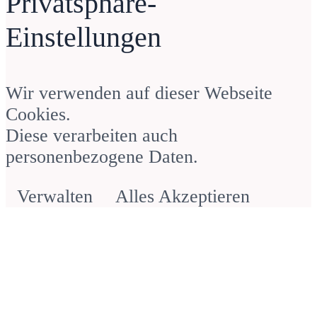
Privatsphäre-
Webdesign für Unternehmerinnen
Einstellungen
– Sandra Schuster
Anonym
Wir verwenden auf dieser Webseite
Cookies.
Diese verarbeiten auch
personenbezogene Daten.
Verwalten
Alles Akzeptieren